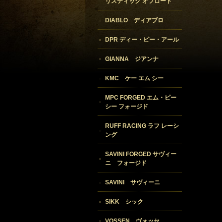
リスティック オフロード
DIABLO ディアブロ
DPR ディー・ピー・アール
GIANNA ジアンナ
KMC ケー エム シー
MPC FORGED エム・ピー
シー フォージド
RUFF RACING ラフ レーシ
ング
SAVINI FORGED サヴィー
ニ フォージド
SAVINI サヴィーニ
SIKK シック
VOSSEN ヴォッセ