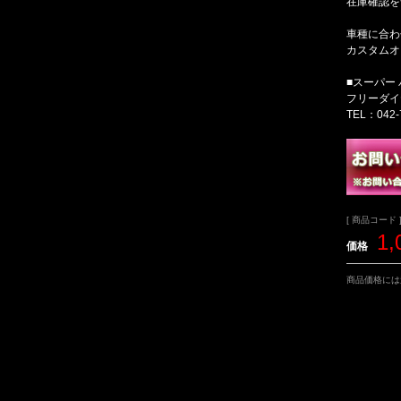
在庫確認を
車種に合わ
カスタムオ
■スーパー
フリーダイヤル
TEL：042-
[ 商品コード ]
1,
価格
商品価格には