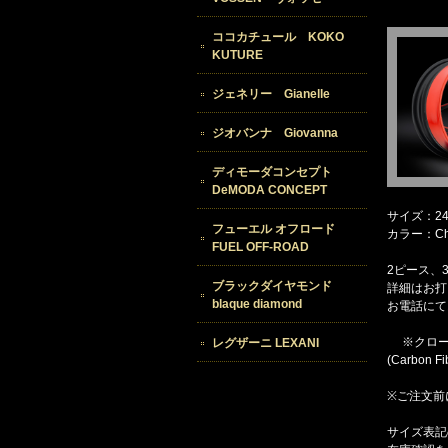
ココカチュール KOKO
KUTURE
ジェネリー Gianelle
ジオバンナ Giovanna
ディモーダコンセプト
DeMODA CONCEPT
サイズ：2
フューエル オフロード
カラー：Chr
FUEL OFF-ROAD
2ピース、
ブラックダイヤモンド
詳細はお打
blaque diamond
お電話にて
※クロー
レグザーニ LEXANI
(Carbon Fi
※ご注文前
サイズ表記