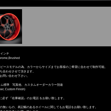
4インチ
ome,Brushed
3ピースモデルの為、カラーからサイズまでお客様のご希望に合わせて制作可能。
ち合わせさせて頂きます。
お問い合わせ下さい。
ム標準 写真他、カスタムオーダーカラー別途
ber, Custom Finish)
に必ず 『在庫確認』のお電話 をお願い致します。
の無いもの、表記幅のあるホイールに関してもお電話をお願い致します。