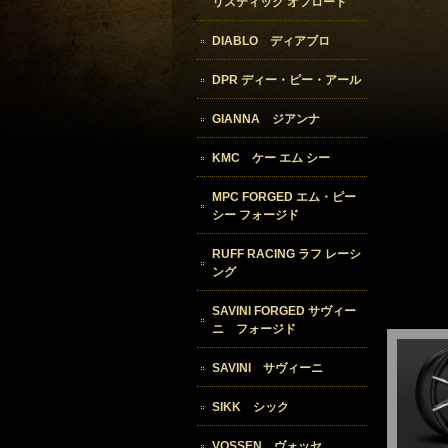
リスティック オフロード
DIABLO ディアブロ
DPR ディー・ピー・アール
GIANNA ジアンナ
KMC ケー エム シー
MPC FORGED エム・ピー
シー フォージド
RUFF RACING ラフ レーシ
ング
SAVINI FORGED サヴィー
ニ フォージド
SAVINI サヴィーニ
SIKK シック
VOSSEN ヴォッセ