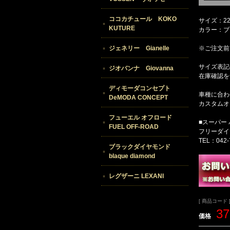
ココカチュール KOKO
サイズ：2
KUTURE
カラー：ブ
※ご注文前
ジェネリー Gianelle
サイズ表記
ジオバンナ Giovanna
在庫確認を
ディモーダコンセプト
車種に合わ
DeMODA CONCEPT
カスタムオ
フューエル オフロード
■スーパー
FUEL OFF-ROAD
フリーダイヤル
TEL：042-
ブラックダイヤモンド
blaque diamond
レグザーニ LEXANI
[ 商品コード ]
3
価格