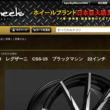
品名と画像 ] [ 画像のみ ]
 CSS15-22BM
NI レグザーニ CSS-15 ブラックマシン 22インチ