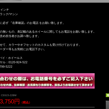
2インチ
ラック/マシン
に必ず 『在庫確認』のお電話 をお願い致します。
の無いもの、表記幅のあるホイールに関してもお電話をお願い致します。
含め担当者がお調べ致します。
せて、カラーやオフセットのカスタムも受け付けております。
ーダー等もお気軽にお電話下さい。
 バイ・ホイールス
：0120-924-522
799-5222
 CSS15-22BM
73,750円
（税込）