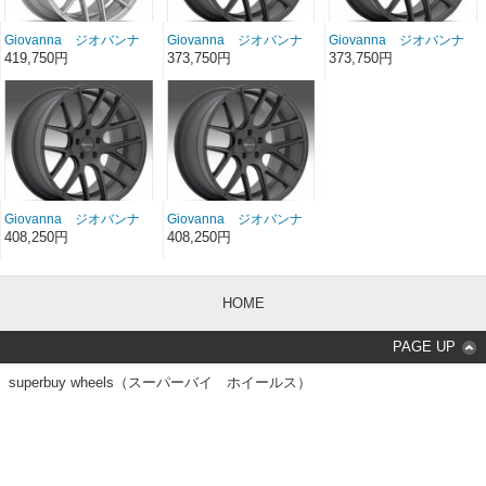
Giovanna ジオバンナ
Giovanna ジオバンナ
Giovanna ジオバンナ
SHAKI シルバーマシ
SHAKI ブラック 20イ
SHAKI ブラック 20イ
419,750円
373,750円
373,750円
ン 22インチ 22×9
ンチ 20×10.5
ンチ 20×9
Giovanna ジオバンナ
Giovanna ジオバンナ
SHAKI ブラック 22イ
SHAKI ブラック 22イ
408,250円
408,250円
ンチ 22×11
ンチ 22×9
HOME
PAGE UP
superbuy wheels（スーパーバイ ホイールス）