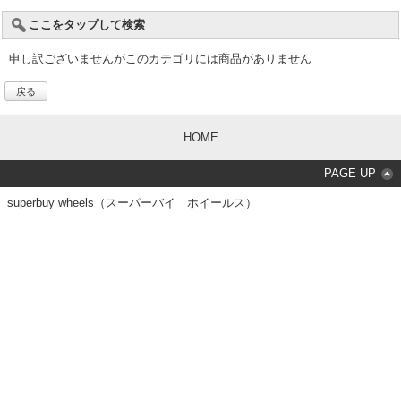
ここをタップして検索
申し訳ございませんがこのカテゴリには商品がありません
戻る
HOME
PAGE UP
superbuy wheels（スーパーバイ ホイールス）