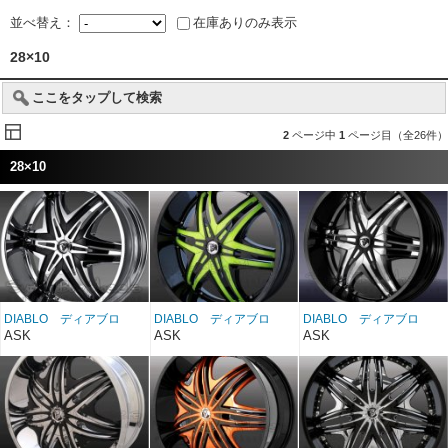
並べ替え：
在庫ありのみ表示
28×10
ここをタップして検索
2
ページ中
1
ページ目（全26件）
28×10
DIABLO ディアブロ
DIABLO ディアブロ
DIABLO ディアブロ
ELITE クローム/ブラッ
ELITE ブラック/カスタ
ELITE ブラック/クロー
ASK
ASK
ASK
クインサート 28インチ
ムカラーインサート 28
ムインサート 28インチ
インチ