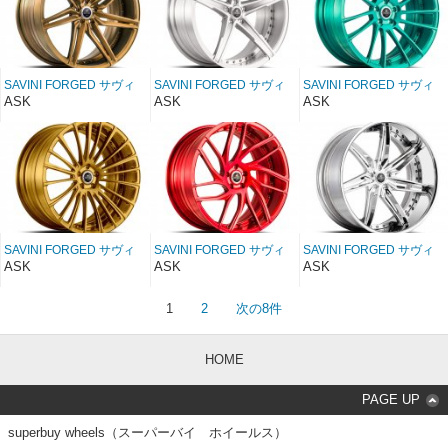
SAVINI FORGED サヴィ
SAVINI FORGED サヴィ
SAVINI FORGED サヴィ
ーニ フォージド
ーニ フォージド
ーニ フォージド
ASK
ASK
ASK
Duoblock SV58D 28イン
Duoblock SV59D 28イン
Duoblock SV60D 28イン
チ
チ
チ
SAVINI FORGED サヴィ
SAVINI FORGED サヴィ
SAVINI FORGED サヴィ
ーニ フォージド
ーニ フォージド
ーニ フォージド XC
ASK
ASK
ASK
Duoblock SV61D 28イン
Duoblock SV62D 28イン
SV58c 28インチ
チ
チ
1
2
次の8件
HOME
PAGE UP
superbuy wheels（スーパーバイ ホイールス）