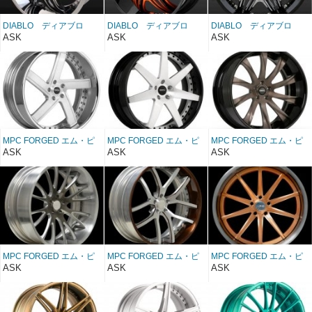
DIABLO ディアブロ
DIABLO ディアブロ
DIABLO ディアブロ
MORPHEUS クローム/
MORPHEUS ブラック/
MORPHEUS ブラック/
ASK
ASK
ASK
ブラックインサート 28
カスタムカラーインサー
クロームインサート 28
インチ
ト 28インチ
インチ
MPC FORGED エム・ピ
MPC FORGED エム・ピ
MPC FORGED エム・ピ
ーシー フォージド MPC
ーシー フォージド MPC
ーシー フォージド MPC
ASK
ASK
ASK
1 BALANCE 28インチ
2 STEEZ 28インチ
4 IZE 28インチ
MPC FORGED エム・ピ
MPC FORGED エム・ピ
MPC FORGED エム・ピ
ーシー フォージド MPC
ーシー フォージド MPC
ーシー フォージド MPC
ASK
ASK
ASK
5 28インチ
6 28インチ
7 28インチ