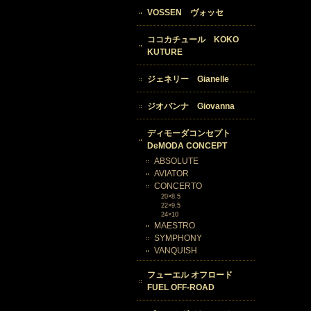
VOSSEN ヴォッセ
ココカチュール KOKO
KUTURE
ジェネリー Gianelle
ジオバンナ Giovanna
ディモーダコンセプト
DeMODA CONCEPT
ABSOLUTE
AVIATOR
CONCERTO
20×8.5
22×9.5
24×10
MAESTRO
SYMPHONY
VANQUISH
フューエル オフロード
FUEL OFF-ROAD