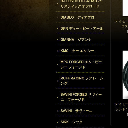
BALLISTIC OFF-ROAD バ
リスティック オフロード
DIABLO ディアブロ
ディモー
ロス
DPR ディー・ピー・アール
GIANNA ジアンナ
KMC ケー エム シー
MPC FORGED エム・ピー
シー フォージド
RUFF RACING ラフ レーシ
ング
SAVINI FORGED サヴィー
ニ フォージド
ディモー
シンド/
SAVINI サヴィーニ
SIKK シック