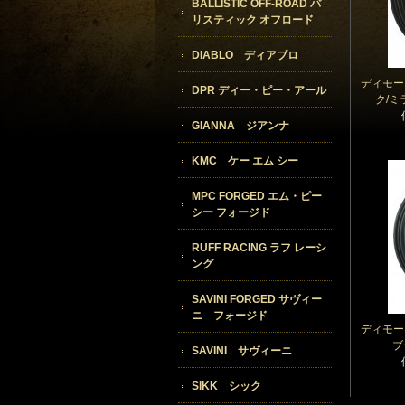
BALLISTIC OFF-ROAD バ
リスティック オフロード
DIABLO ディアブロ
ディモー
DPR ディー・ピー・アール
ク/ミ
GIANNA ジアンナ
KMC ケー エム シー
MPC FORGED エム・ピー
シー フォージド
RUFF RACING ラフ レーシ
ング
SAVINI FORGED サヴィー
ニ フォージド
ディモー
ブ
SAVINI サヴィーニ
SIKK シック