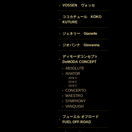
VOSSEN ヴォッセ
ココカチュール KOKO
KUTURE
ジェネリー Gianelle
ジオバンナ Giovanna
ディモーダコンセプト
DeMODA CONCEPT
ABSOLUTE
AVIATOR
20×8.5
22×9.5
24×9.5
CONCERTO
MAESTRO
SYMPHONY
VANQUISH
フューエル オフロード
FUEL OFF-ROAD