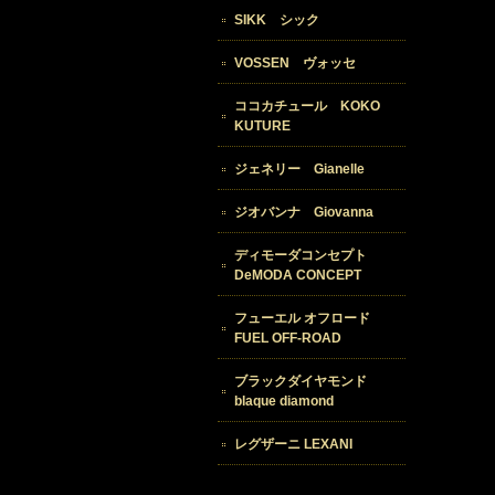
SIKK シック
VOSSEN ヴォッセ
ココカチュール KOKO
KUTURE
ジェネリー Gianelle
ジオバンナ Giovanna
ディモーダコンセプト
DeMODA CONCEPT
フューエル オフロード
FUEL OFF-ROAD
ブラックダイヤモンド
blaque diamond
レグザーニ LEXANI