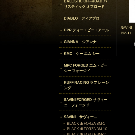
BALLISTIC OFF-ROAD バ
リスティック オフロード
DIABLO ディアブロ
SAVIN
DPR ディー・ピー・アール
BM-1
GIANNA ジアンナ
KMC ケー エム シー
MPC FORGED エム・ピー
シー フォージド
RUFF RACING ラフ レーシ
ング
SAVINI FORGED サヴィー
ニ フォージド
SAVINI サヴィーニ
BLACK di FORZA BM-1
BLACK di FORZA BM-10
BLACK di FORZA BM-11