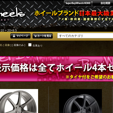
-10
> 20×8.5
名と画像
] [ 画像のみ ]
在庫あり