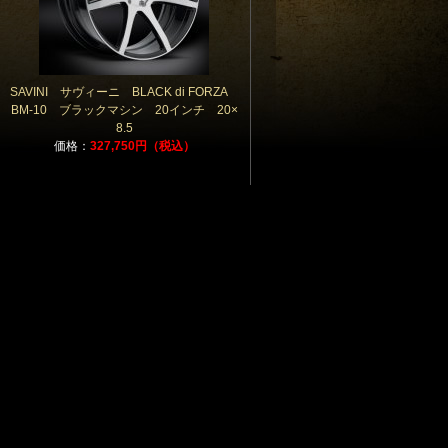
SAVINI サヴィーニ BLACK di FORZA
BM-10 ブラックマシン 20インチ 20×
8.5
価格：
327,750円（税込）