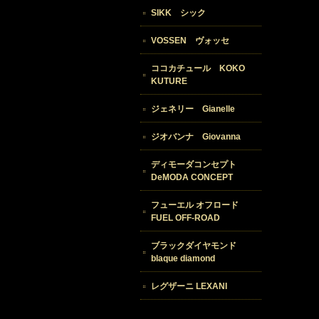
SIKK シック
VOSSEN ヴォッセ
ココカチュール KOKO
KUTURE
ジェネリー Gianelle
ジオバンナ Giovanna
ディモーダコンセプト
DeMODA CONCEPT
フューエル オフロード
FUEL OFF-ROAD
ブラックダイヤモンド
blaque diamond
レグザーニ LEXANI