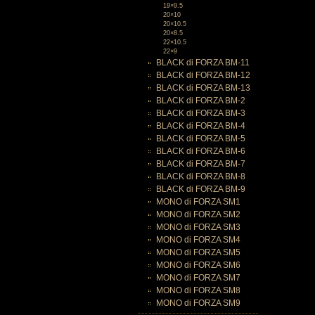
19×9.5
20×10
20×10.5
20×8.5
22×10.5
22×9
BLACK di FORZA BM-11
BLACK di FORZA BM-12
BLACK di FORZA BM-13
BLACK di FORZA BM-2
BLACK di FORZA BM-3
BLACK di FORZA BM-4
BLACK di FORZA BM-5
BLACK di FORZA BM-6
BLACK di FORZA BM-7
BLACK di FORZA BM-8
BLACK di FORZA BM-9
MONO di FORZA SM1
MONO di FORZA SM2
MONO di FORZA SM3
MONO di FORZA SM4
MONO di FORZA SM5
MONO di FORZA SM6
MONO di FORZA SM7
MONO di FORZA SM8
MONO di FORZA SM9