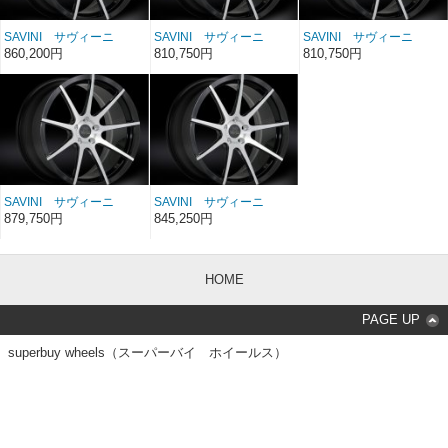
SAVINI サヴィーニ
SAVINI サヴィーニ
SAVINI サヴィーニ
MONO di FORZA モノ デ
MONO di FORZA モノ デ
MONO di FORZA モノ デ
860,200円
810,750円
810,750円
ィ フォルツァ SM4 20イ
ィ フォルツァ SM4 20イ
ィ フォルツァ SM4 20イ
ンチ 20×12
ンチ 20×8.5
ンチ 20×9
SAVINI サヴィーニ
SAVINI サヴィーニ
MONO di FORZA モノ デ
MONO di FORZA モノ デ
879,750円
845,250円
ィ フォルツァ SM4 22イ
ィ フォルツァ SM4 22イ
ンチ 22×10.5
ンチ 22×9
HOME
PAGE UP
superbuy wheels（スーパーバイ ホイールス）