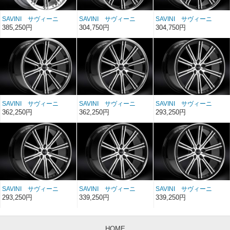
SAVINI サヴィーニ
SAVINI サヴィーニ
SAVINI サヴィーニ
BLACK di FORZA BM-
BLACK di FORZA BM-
BLACK di FORZA BM-
385,250円
304,750円
304,750円
3 クローム 22インチ
3 ブラッシュド/クロー
3 ブラッシュド/クロー
22×9
ムリップ 20インチ
ムリップ 20インチ
20×10
20×8.5
SAVINI サヴィーニ
SAVINI サヴィーニ
SAVINI サヴィーニ
BLACK di FORZA BM-
BLACK di FORZA BM-
BLACK di FORZA BM-
362,250円
362,250円
293,250円
3 ブラッシュド/クロー
3 ブラッシュド/クロー
3 ブラッシュド/ブラッ
ムリップ 22インチ
ムリップ 22インチ
クリップ＆マシンドピン
22×10.5
22×9
ストライプ 20インチ
20×10
SAVINI サヴィーニ
SAVINI サヴィーニ
SAVINI サヴィーニ
BLACK di FORZA BM-
BLACK di FORZA BM-
BLACK di FORZA BM-
293,250円
339,250円
339,250円
3 ブラッシュド/ブラッ
3 ブラッシュド/ブラッ
3 ブラッシュド/ブラッ
クリップ＆マシンドピン
クリップ＆マシンドピン
クリップ＆マシンドピン
ストライプ 20インチ
ストライプ 22インチ
ストライプ 22インチ
20×8.5
22×10.5
22×9
HOME