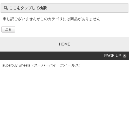
ここをタップして検索
申し訳ございませんがこのカテゴリには商品がありません
戻る
HOME
PAGE UP
superbuy wheels（スーパーバイ ホイールス）