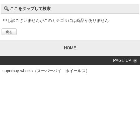
ここをタップして検索
申し訳ございませんがこのカテゴリには商品がありません
戻る
HOME
PAGE UP
superbuy wheels（スーパーバイ ホイールス）