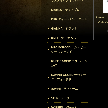
リスティック オフロード
DIABLO ディアブロ
Giova
DPR ディー・ピー・アール
グロスシ
GIANNA ジアンナ
KMC ケー エム シー
MPC FORGED エム・ピー
シー フォージド
RUFF RACING ラフ レーシ
ング
SAVINI FORGED サヴィー
ニ フォージド
SAVINI サヴィーニ
SIKK シック
VOSSEN ヴォッセ