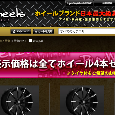
名と画像
] [ 画像のみ ]
在庫あり