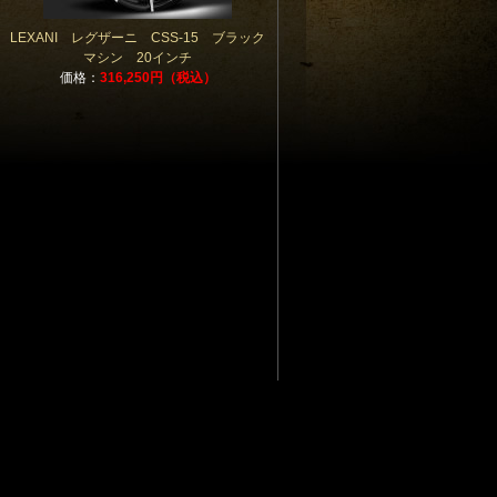
LEXANI レグザーニ CSS-15 ブラック
マシン 20インチ
価格：
316,250円（税込）