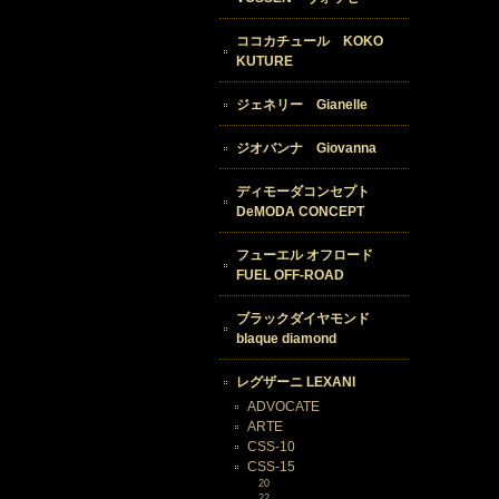
ココカチュール KOKO
KUTURE
ジェネリー Gianelle
ジオバンナ Giovanna
ディモーダコンセプト
DeMODA CONCEPT
フューエル オフロード
FUEL OFF-ROAD
ブラックダイヤモンド
blaque diamond
レグザーニ LEXANI
ADVOCATE
ARTE
CSS-10
CSS-15
20
22