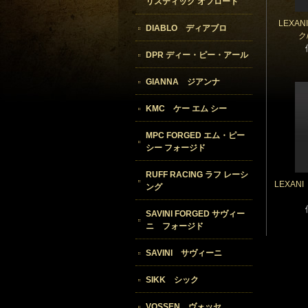
リスティック オフロード
LEXA
DIABLO ディアブロ
ク
DPR ディー・ピー・アール
GIANNA ジアンナ
KMC ケー エム シー
MPC FORGED エム・ピー
シー フォージド
RUFF RACING ラフ レーシ
LEXAN
ング
SAVINI FORGED サヴィー
ニ フォージド
SAVINI サヴィーニ
SIKK シック
VOSSEN ヴォッセ