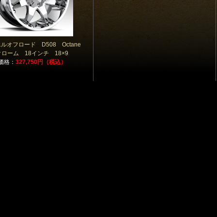
ルオフロード D508 Octane
クローム 18インチ 18×9
価格：
327,750円（税込）