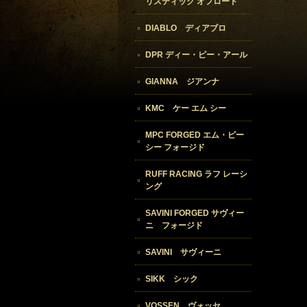
リスティック オフロード
DIABLO ディアブロ
DPR ディー・ピー・アール
GIANNA ジアンナ
KMC ケー エム シー
MPC FORGED エム・ピー
シー フォージド
RUFF RACING ラフ レーシ
ング
SAVINI FORGED サヴィー
ニ フォージド
SAVINI サヴィーニ
SIKK シック
VOSSEN ヴォッセ