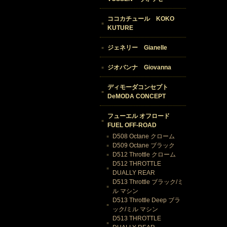
ココカチュール KOKO
KUTURE
ジェネリー Gianelle
ジオバンナ Giovanna
ディモーダコンセプト
DeMODA CONCEPT
フューエル オフロード
FUEL OFF-ROAD
D508 Octane クローム
D509 Octane ブラック
D512 Throttle クローム
D512 THROTTLE
DUALLY REAR
D513 Throttle ブラック/ミ
ル マシン
D513 Throttle Deep ブラ
ック/ミル マシン
D513 THROTTLE