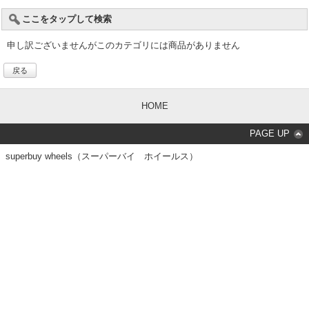
ここをタップして検索
申し訳ございませんがこのカテゴリには商品がありません
戻る
HOME
PAGE UP
superbuy wheels（スーパーバイ ホイールス）