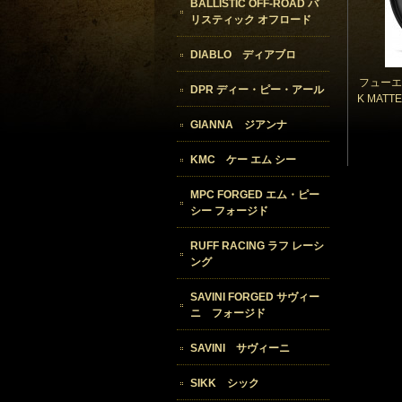
BALLISTIC OFF-ROAD バ
リスティック オフロード
DIABLO ディアブロ
フューエ
DPR ディー・ピー・アール
K MATT
GIANNA ジアンナ
KMC ケー エム シー
MPC FORGED エム・ピー
シー フォージド
RUFF RACING ラフ レーシ
ング
SAVINI FORGED サヴィー
ニ フォージド
SAVINI サヴィーニ
SIKK シック