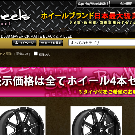
 D538 MAVERICK MATTE BLACK & MILLED
名と画像
] [ 画像のみ ]
在庫あり