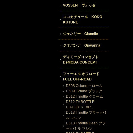
VOSSEN ヴォッセ
ココカチュール KOKO
KUTURE
ジェネリー Gianelle
ジオバンナ Giovanna
ディモーダコンセプト
DeMODA CONCEPT
フューエル オフロード
FUEL OFF-ROAD
D508 Octane クローム
D509 Octane ブラック
D512 Throttle クローム
D512 THROTTLE
DUALLY REAR
D513 Throttle ブラック/ミ
ル マシン
D513 Throttle Deep ブラ
ック/ミル マシン