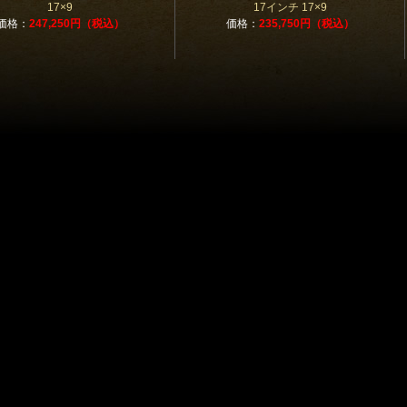
17×9
17インチ 17×9
価格：
247,250円（税込）
価格：
235,750円（税込）