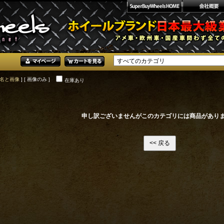
名と画像
] [ 画像のみ ]
在庫あり
申し訳ございませんがこのカテゴリには商品があり