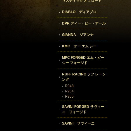
リスティック オフロード
DIABLO ディアブロ
DPR ディー・ピー・アール
GIANNA ジアンナ
KMC ケー エム シー
MPC FORGED エム・ピー
シー フォージド
RUFF RACING ラフ レーシ
ング
R948
R954
R955
SAVINI FORGED サヴィー
ニ フォージド
SAVINI サヴィーニ