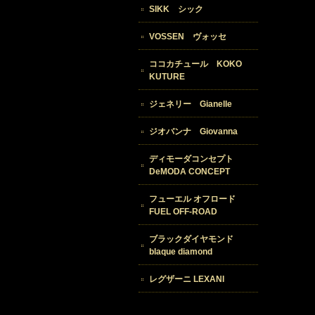
SIKK シック
VOSSEN ヴォッセ
ココカチュール KOKO
KUTURE
ジェネリー Gianelle
ジオバンナ Giovanna
ディモーダコンセプト
DeMODA CONCEPT
フューエル オフロード
FUEL OFF-ROAD
ブラックダイヤモンド
blaque diamond
レグザーニ LEXANI