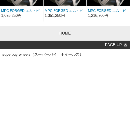
MPC FORGED エム・ピ
MPC FORGED エム・ピ
MPC FORGED エム・ピ
ーシー フォージド MPC
ーシー フォージド MPC
ーシー フォージド MPC
1,075,250円
1,351,250円
1,216,700円
MONO-1 20インチ 20×9
MONO-1 22インチ
MONO-1 22インチ 22×9
22×10.5
HOME
PAGE UP
superbuy wheels（スーパーバイ ホイールス）