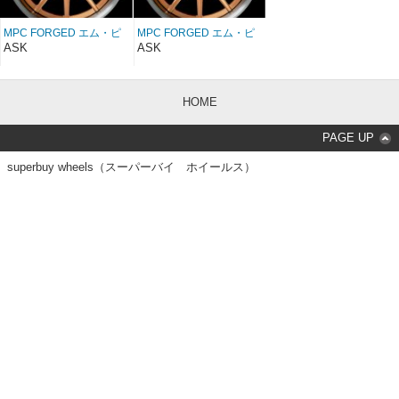
MPC FORGED エム・ピ
MPC FORGED エム・ピ
ーシー フォージド MPC
ーシー フォージド MPC
ASK
ASK
7 26インチ
7 28インチ
HOME
PAGE UP
superbuy wheels（スーパーバイ ホイールス）