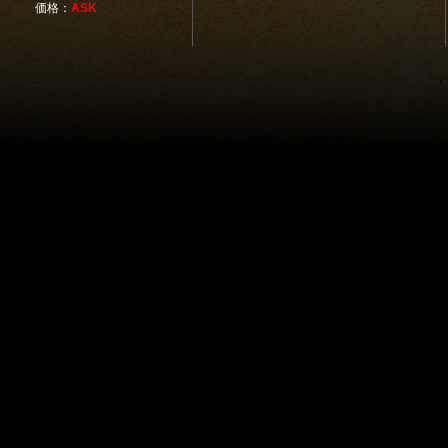
価格：
ASK