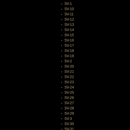
SV-1
SV-10
SV-11
SV-12
SV-13
SV-14
SV-15
SV-16
SV-17
SV-18
SV-19
SV-2
SV-20
SV-21
SV-22
SV-23
SV-24
SV-25
SV-26
SV-27
SV-28
SV-29
SV-3
SV-30
SV-31