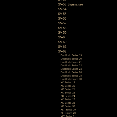
SV-53 Sigunature
SV-54
SV-55
SV-56
SV-57
SV-58
SV-59
SV-6
SV-60
SV-61
SV-62
Duoblock Series 19
Duoblock Series 20
Duoblock Series 21
Duoblock Series 22
Duoblock Series 24
Duoblock Series 26
Duoblock Series 28
Duoblock Series 30
XC Series 19
XC Series 20
XC Series 21
XC Series 22
XC Series 24
XC Series 26
XC Series 28
XC Series 30
XLT Series 19
XLT Series 20
XLT Series 21