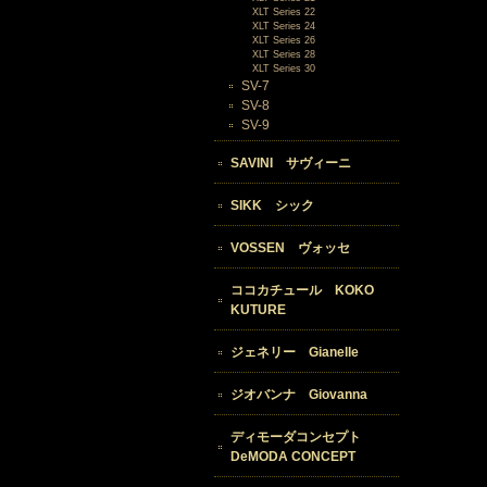
XLT Series 22
XLT Series 24
XLT Series 26
XLT Series 28
XLT Series 30
SV-7
SV-8
SV-9
SAVINI サヴィーニ
SIKK シック
VOSSEN ヴォッセ
ココカチュール KOKO
KUTURE
ジェネリー Gianelle
ジオバンナ Giovanna
ディモーダコンセプト
DeMODA CONCEPT