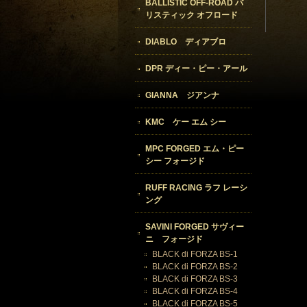
BALLISTIC OFF-ROAD バ
リスティック オフロード
DIABLO ディアブロ
DPR ディー・ピー・アール
GIANNA ジアンナ
KMC ケー エム シー
MPC FORGED エム・ピー
シー フォージド
RUFF RACING ラフ レーシ
ング
SAVINI FORGED サヴィー
ニ フォージド
BLACK di FORZA BS-1
BLACK di FORZA BS-2
BLACK di FORZA BS-3
BLACK di FORZA BS-4
BLACK di FORZA BS-5