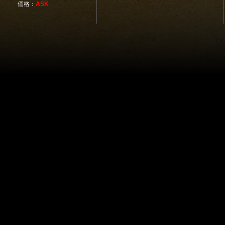
価格：
ASK