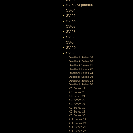
SV-53 Sigunature
SV-54
SV-55
SV-56
SV-57
SV-58
SV-59
SV-6
SV-60
SV-61
Duoblock Series 19
Duoblock Series 20
Duoblock Series 21
Duoblock Series 22
Duoblock Series 24
Duoblock Series 26
Duoblock Series 28
Duoblock Series 30
XC Series 19
XC Series 20
XC Series 21
XC Series 22
XC Series 24
XC Series 26
XC Series 28
XC Series 30
XLT Series 19
XLT Series 20
XLT Series 21
XLT Series 22