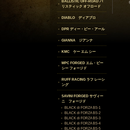
BALLISTIC OFF-ROAD バ
リスティック オフロード
DIABLO ディアブロ
DPR ディー・ピー・アール
GIANNA ジアンナ
KMC ケー エム シー
MPC FORGED エム・ピー
シー フォージド
RUFF RACING ラフ レーシ
ング
SAVINI FORGED サヴィー
ニ フォージド
BLACK di FORZA BS-1
BLACK di FORZA BS-2
BLACK di FORZA BS-3
BLACK di FORZA BS-4
BLACK di FORZA BS-5