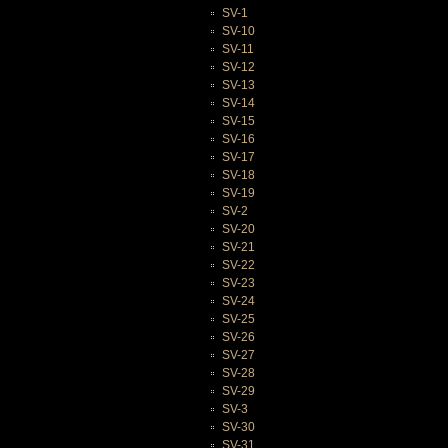
SV-1
SV-10
SV-11
SV-12
SV-13
SV-14
SV-15
SV-16
SV-17
SV-18
SV-19
SV-2
SV-20
SV-21
SV-22
SV-23
SV-24
SV-25
SV-26
SV-27
SV-28
SV-29
SV-3
SV-30
SV-31