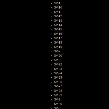
SV-1
SV-10
SV-11
SV-12
SV-13
SV-14
SV-15
SV-16
SV-17
SV-18
SV-19
SV-2
SV-20
SV-21
SV-22
SV-23
SV-24
SV-25
SV-26
SV-27
SV-28
SV-29
SV-3
SV-30
SV-31