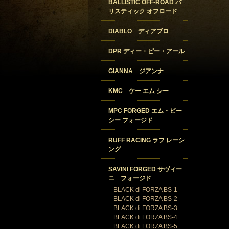
BALLISTIC OFF-ROAD バ
リスティック オフロード
DIABLO ディアブロ
DPR ディー・ピー・アール
GIANNA ジアンナ
KMC ケー エム シー
MPC FORGED エム・ピー
シー フォージド
RUFF RACING ラフ レーシ
ング
SAVINI FORGED サヴィー
ニ フォージド
BLACK di FORZA BS-1
BLACK di FORZA BS-2
BLACK di FORZA BS-3
BLACK di FORZA BS-4
BLACK di FORZA BS-5