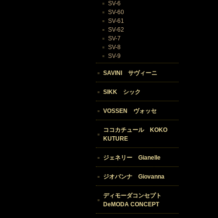
SV-6
SV-60
SV-61
SV-62
SV-7
SV-8
SV-9
SAVINI サヴィーニ
SIKK シック
VOSSEN ヴォッセ
ココカチュール KOKO
KUTURE
ジェネリー Gianelle
ジオバンナ Giovanna
ディモーダコンセプト
DeMODA CONCEPT