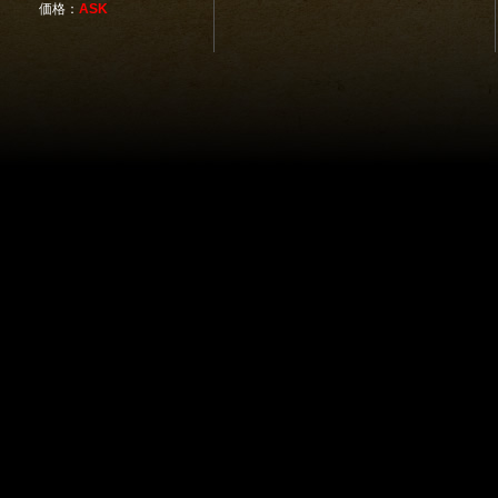
価格：
ASK