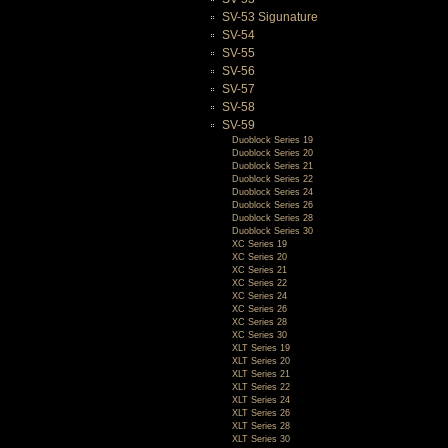
SV-53 Sigunature
SV-54
SV-55
SV-56
SV-57
SV-58
SV-59
Duoblock Series 19
Duoblock Series 20
Duoblock Series 21
Duoblock Series 22
Duoblock Series 24
Duoblock Series 26
Duoblock Series 28
Duoblock Series 30
XC Series 19
XC Series 20
XC Series 21
XC Series 22
XC Series 24
XC Series 26
XC Series 28
XC Series 30
XLT Series 19
XLT Series 20
XLT Series 21
XLT Series 22
XLT Series 24
XLT Series 26
XLT Series 28
XLT Series 30