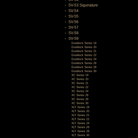
SV-53 Sigunature
SV-54
SV-55
SV-56
SV-57
SV-58
SV-59
Duoblock Series 19
Duoblock Series 20
Duoblock Series 21
Duoblock Series 22
Duoblock Series 24
Duoblock Series 26
Duoblock Series 28
Duoblock Series 30
XC Series 19
XC Series 20
XC Series 21
XC Series 22
XC Series 24
XC Series 26
XC Series 28
XC Series 30
XLT Series 19
XLT Series 20
XLT Series 21
XLT Series 22
XLT Series 24
XLT Series 26
XLT Series 28
XLT Series 30