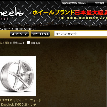
SV-59
> Duoblock Series 28
名と画像
] [ 画像のみ ]
在庫あり
NI FORGED サヴィーニ フォージ
Duoblock SV59D 28インチ