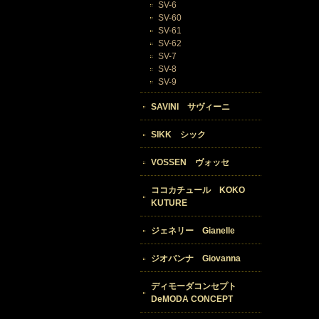
SV-6
SV-60
SV-61
SV-62
SV-7
SV-8
SV-9
SAVINI サヴィーニ
SIKK シック
VOSSEN ヴォッセ
ココカチュール KOKO
KUTURE
ジェネリー Gianelle
ジオバンナ Giovanna
ディモーダコンセプト
DeMODA CONCEPT