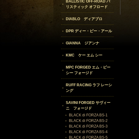
BALLISTIC OFF-ROAD バ
リスティック オフロード
DIABLO ディアブロ
DPR ディー・ピー・アール
GIANNA ジアンナ
KMC ケー エム シー
MPC FORGED エム・ピー
シー フォージド
RUFF RACING ラフ レーシ
ング
SAVINI FORGED サヴィー
ニ フォージド
BLACK di FORZA BS-1
BLACK di FORZA BS-2
BLACK di FORZA BS-3
BLACK di FORZA BS-4
BLACK di FORZA BS-5