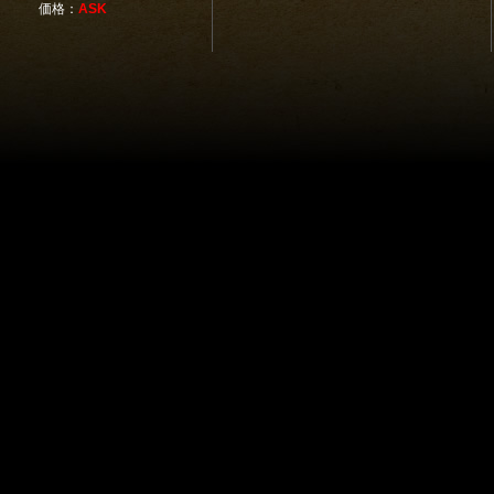
価格：
ASK