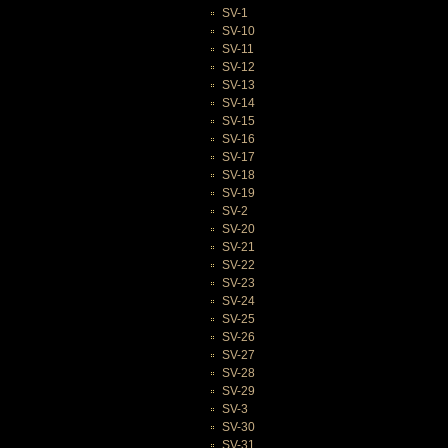
SV-1
SV-10
SV-11
SV-12
SV-13
SV-14
SV-15
SV-16
SV-17
SV-18
SV-19
SV-2
SV-20
SV-21
SV-22
SV-23
SV-24
SV-25
SV-26
SV-27
SV-28
SV-29
SV-3
SV-30
SV-31