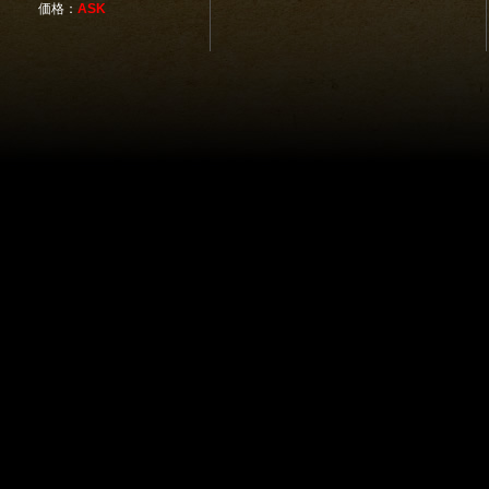
価格：
ASK