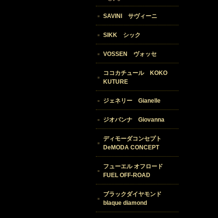
SAVINI サヴィーニ
SIKK シック
VOSSEN ヴォッセ
ココカチュール KOKO
KUTURE
ジェネリー Gianelle
ジオバンナ Giovanna
ディモーダコンセプト
DeMODA CONCEPT
フューエル オフロード
FUEL OFF-ROAD
ブラックダイヤモンド
blaque diamond