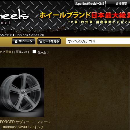
SV-56
> Duoblock Series 20
名と画像
] [ 画像のみ ]
在庫あり
NI FORGED サヴィーニ フォージ
Duoblock SV56D 20インチ