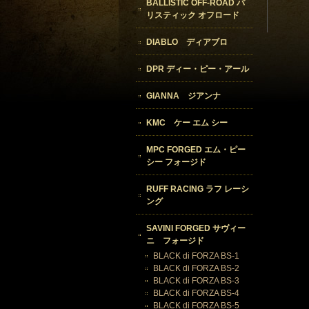
BALLISTIC OFF-ROAD バ
リスティック オフロード
DIABLO ディアブロ
DPR ディー・ピー・アール
GIANNA ジアンナ
KMC ケー エム シー
MPC FORGED エム・ピー
シー フォージド
RUFF RACING ラフ レーシ
ング
SAVINI FORGED サヴィー
ニ フォージド
BLACK di FORZA BS-1
BLACK di FORZA BS-2
BLACK di FORZA BS-3
BLACK di FORZA BS-4
BLACK di FORZA BS-5