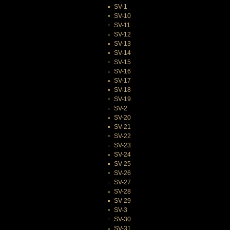
SV-1
SV-10
SV-11
SV-12
SV-13
SV-14
SV-15
SV-16
SV-17
SV-18
SV-19
SV-2
SV-20
SV-21
SV-22
SV-23
SV-24
SV-25
SV-26
SV-27
SV-28
SV-29
SV-3
SV-30
SV-31