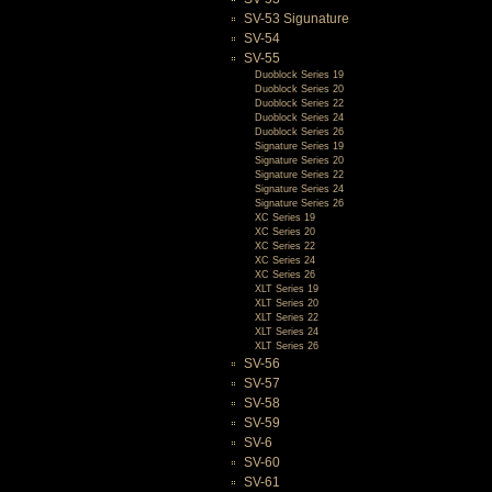
SV-53 Sigunature
SV-54
SV-55
Duoblock Series 19
Duoblock Series 20
Duoblock Series 22
Duoblock Series 24
Duoblock Series 26
Signature Series 19
Signature Series 20
Signature Series 22
Signature Series 24
Signature Series 26
XC Series 19
XC Series 20
XC Series 22
XC Series 24
XC Series 26
XLT Series 19
XLT Series 20
XLT Series 22
XLT Series 24
XLT Series 26
SV-56
SV-57
SV-58
SV-59
SV-6
SV-60
SV-61