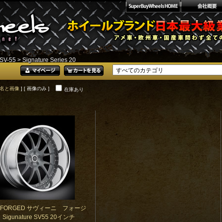
SV-55
> Signature Series 20
名と画像
] [ 画像のみ ]
在庫あり
NI FORGED サヴィーニ フォージ
Sigunature SV55 20インチ