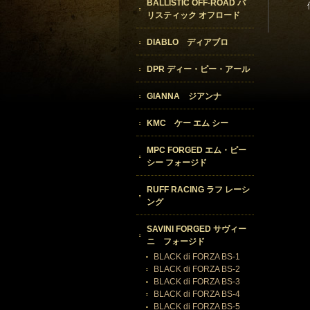
BALLISTIC OFF-ROAD バ
リスティック オフロード
DIABLO ディアブロ
DPR ディー・ピー・アール
GIANNA ジアンナ
KMC ケー エム シー
MPC FORGED エム・ピー
シー フォージド
RUFF RACING ラフ レーシ
ング
SAVINI FORGED サヴィー
ニ フォージド
BLACK di FORZA BS-1
BLACK di FORZA BS-2
BLACK di FORZA BS-3
BLACK di FORZA BS-4
BLACK di FORZA BS-5