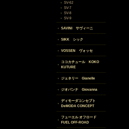
SV-62
SV-7
SV-8
SV-9
SAVINI サヴィーニ
SIKK シック
VOSSEN ヴォッセ
ココカチュール KOKO
KUTURE
ジェネリー Gianelle
ジオバンナ Giovanna
ディモーダコンセプト
DeMODA CONCEPT
フューエル オフロード
FUEL OFF-ROAD