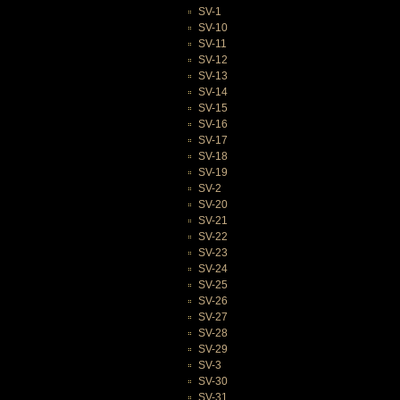
SV-1
SV-10
SV-11
SV-12
SV-13
SV-14
SV-15
SV-16
SV-17
SV-18
SV-19
SV-2
SV-20
SV-21
SV-22
SV-23
SV-24
SV-25
SV-26
SV-27
SV-28
SV-29
SV-3
SV-30
SV-31