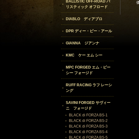
BALLISTIC OFF-ROAD バ
リスティック オフロード
DIABLO ディアブロ
DPR ディー・ピー・アール
GIANNA ジアンナ
KMC ケー エム シー
MPC FORGED エム・ピー
シー フォージド
RUFF RACING ラフ レーシ
ング
SAVINI FORGED サヴィー
ニ フォージド
BLACK di FORZA BS-1
BLACK di FORZA BS-2
BLACK di FORZA BS-3
BLACK di FORZA BS-4
BLACK di FORZA BS-5