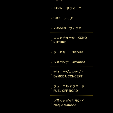
SAVINI サヴィーニ
SIKK シック
VOSSEN ヴォッセ
ココカチュール KOKO
KUTURE
ジェネリー Gianelle
ジオバンナ Giovanna
ディモーダコンセプト
DeMODA CONCEPT
フューエル オフロード
FUEL OFF-ROAD
ブラックダイヤモンド
blaque diamond