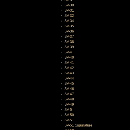
SV-3
SV-30
SV-31
SV-32
SV-34
SV-35
SV-36
SV-37
SV-38
SV-39
SV-4
SV-40
SV-41
SV-42
SV-43
SV-44
SV-45
SV-46
SV-47
SV-48
SV-49
SV-5
SV-50
SV-51
SV-51 Sigunature