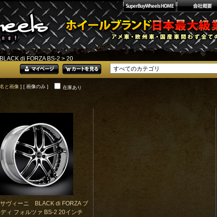
BLACK di FORZA BS-2
> 20
名と画像
] [ 画像のみ ]
在庫あり
 サヴィーニ BLACK di FORZA ブ
ディ フォルツァ BS-2 20インチ