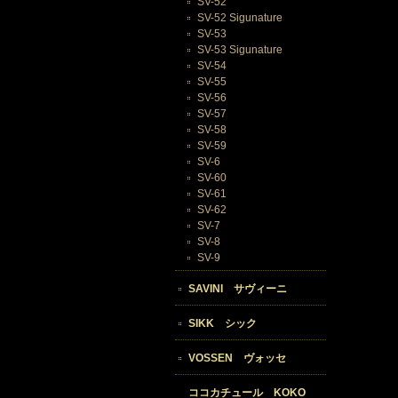
SV-52
SV-52 Sigunature
SV-53
SV-53 Sigunature
SV-54
SV-55
SV-56
SV-57
SV-58
SV-59
SV-6
SV-60
SV-61
SV-62
SV-7
SV-8
SV-9
SAVINI サヴィーニ
SIKK シック
VOSSEN ヴォッセ
ココカチュール KOKO