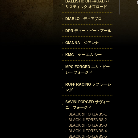
BALLISTIC OFF-ROAD バ
リスティック オフロード
DIABLO ディアブロ
DPR ディー・ピー・アール
GIANNA ジアンナ
KMC ケー エム シー
MPC FORGED エム・ピー
シー フォージド
RUFF RACING ラフ レーシ
ング
SAVINI FORGED サヴィー
ニ フォージド
BLACK di FORZA BS-1
BLACK di FORZA BS-2
BLACK di FORZA BS-3
BLACK di FORZA BS-4
BLACK di FORZA BS-5