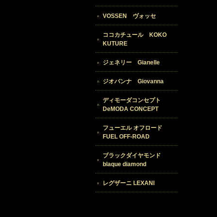
VOSSEN ヴォッセ
ココカチュール KOKO
KUTURE
ジェネリー Gianelle
ジオバンナ Giovanna
ディモーダコンセプト
DeMODA CONCEPT
フューエル オフロード
FUEL OFF-ROAD
ブラックダイヤモンド
blaque diamond
レグザーニ LEXANI