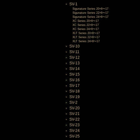
SV-1
Sigunature Series 20×8〜17
Sigunature Series 22×8〜17
Sigunature Series 24×8〜17
XC Series 20×8〜17
XC Series 22×8〜17
XC Series 24×8〜17
XLT Series 20×8〜17
XLT Series 22×8〜17
XLT Series 24×8〜17
SV-10
SV-11
SV-12
SV-13
SV-14
SV-15
SV-16
SV-17
SV-18
SV-19
SV-2
SV-20
SV-21
SV-22
SV-23
SV-24
SV-25