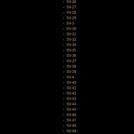
SV-26
SV-27
SV-28
SV-29
SV-3
SV-30
SV-31
SV-32
SV-34
SV-35
SV-36
SV-37
SV-38
SV-39
SV-4
SV-40
SV-41
SV-42
SV-43
SV-44
SV-45
SV-46
SV-47
SV-48
SV-49