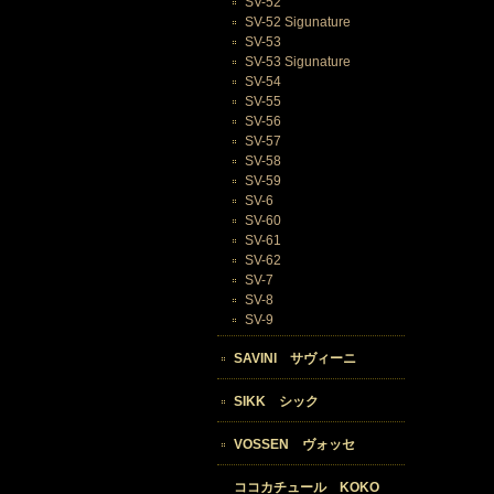
SV-52
SV-52 Sigunature
SV-53
SV-53 Sigunature
SV-54
SV-55
SV-56
SV-57
SV-58
SV-59
SV-6
SV-60
SV-61
SV-62
SV-7
SV-8
SV-9
SAVINI サヴィーニ
SIKK シック
VOSSEN ヴォッセ
ココカチュール KOKO