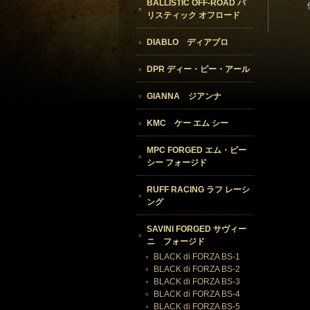
BALLISTIC OFF-ROAD バ
リスティック オフロード
DIABLO ディアブロ
DPR ディー・ピー・アール
GIANNA ジアンナ
KMC ケー エム シー
MPC FORGED エム・ピー
シー フォージド
RUFF RACING ラフ レーシ
ング
SAVINI FORGED サヴィー
ニ フォージド
BLACK di FORZA BS-1
BLACK di FORZA BS-2
BLACK di FORZA BS-3
BLACK di FORZA BS-4
BLACK di FORZA BS-5