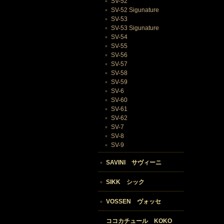
SV-52
SV-52 Sigunature
SV-53
SV-53 Sigunature
SV-54
SV-55
SV-56
SV-57
SV-58
SV-59
SV-6
SV-60
SV-61
SV-62
SV-7
SV-8
SV-9
SAVINI サヴィーニ
SIKK シック
VOSSEN ヴォッセ
ココカチュール KOKO