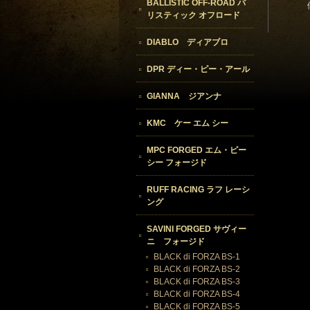
BALLISTIC OFF-ROAD バ
リスティック オフロード
DIABLO ディアブロ
DPR ディー・ピー・アール
GIANNA ジアンナ
KMC ケー エム シー
MPC FORGED エム・ピー
シー フォージド
RUFF RACING ラフ レーシ
ング
SAVINI FORGED サヴィー
ニ フォージド
BLACK di FORZA BS-1
BLACK di FORZA BS-2
BLACK di FORZA BS-3
BLACK di FORZA BS-4
BLACK di FORZA BS-5