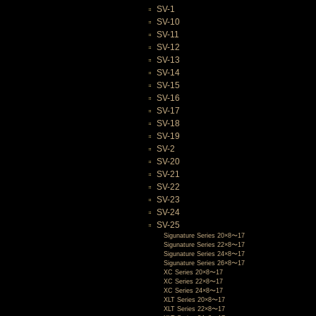
SV-1
SV-10
SV-11
SV-12
SV-13
SV-14
SV-15
SV-16
SV-17
SV-18
SV-19
SV-2
SV-20
SV-21
SV-22
SV-23
SV-24
SV-25
Sigunature Series 20×8〜17
Sigunature Series 22×8〜17
Sigunature Series 24×8〜17
Sigunature Series 26×8〜17
XC Series 20×8〜17
XC Series 22×8〜17
XC Series 24×8〜17
XLT Series 20×8〜17
XLT Series 22×8〜17