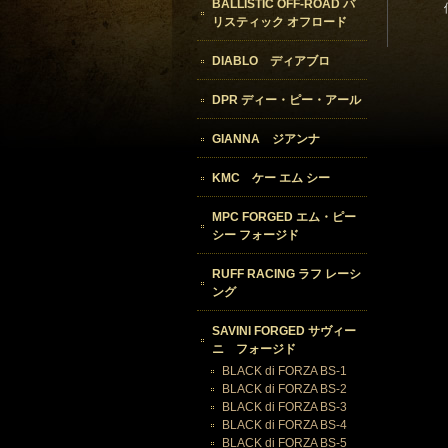
BALLISTIC OFF-ROAD バ
リスティック オフロード
DIABLO ディアブロ
DPR ディー・ピー・アール
GIANNA ジアンナ
KMC ケー エム シー
MPC FORGED エム・ピー
シー フォージド
RUFF RACING ラフ レーシ
ング
SAVINI FORGED サヴィー
ニ フォージド
BLACK di FORZA BS-1
BLACK di FORZA BS-2
BLACK di FORZA BS-3
BLACK di FORZA BS-4
BLACK di FORZA BS-5