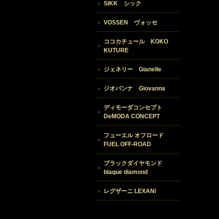
SIKK シック
VOSSEN ヴォッセ
ココカチュール KOKO
KUTURE
ジェネリー Gianelle
ジオバンナ Giovanna
ディモーダコンセプト
DeMODA CONCEPT
フューエル オフロード
FUEL OFF-ROAD
ブラックダイヤモンド
blaque diamond
レグザーニ LEXANI