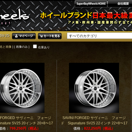
SV-25
名と画像
] [ 画像のみ ]
在庫あり
NI FORGED サヴィーニ フォージ
SAVINI FORGED サヴィーニ フォージ
nature SV25 20インチ 20×8〜17
ド Sigunature SV25 22インチ 22×8〜17
価格：
799,250円（税込）
価格：
822,250円（税込）