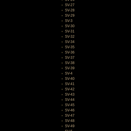
SV-27
SV-28
SV-29
SV-3
SV-30
SV-31
SV-32
SV-34
SV-35
SV-36
SV-37
SV-38
SV-39
SV-4
SV-40
SV-41
SV-42
SV-43
SV-44
SV-45
SV-46
SV-47
SV-48
SV-49