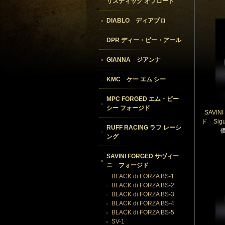
リスティック オフロード
DIABLO ディアブロ
DPR ディー・ピー・アール
GIANNA ジアンナ
KMC ケー エム シー
MPC FORGED エム・ピー
シー フォージド
SAVI
ド Sigu
RUFF RACING ラフ レーシ
ング
SAVINI FORGED サヴィー
ニ フォージド
BLACK di FORZA BS-1
BLACK di FORZA BS-2
BLACK di FORZA BS-3
BLACK di FORZA BS-4
BLACK di FORZA BS-5
SV-1