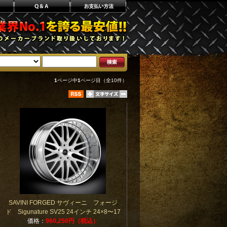
1
ページ中
1
ページ目（全10件）
SAVINI FORGED サヴィーニ フォージ
ド Sigunature SV25 24インチ 24×8〜17
価格：
960,250円（税込）