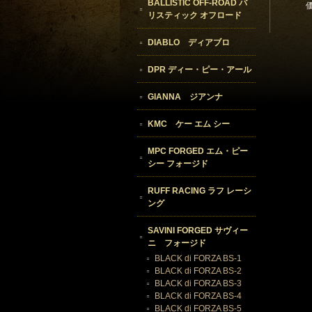
BALLISTIC OFF-ROAD バ
リスティック オフロード
DIABLO ディアブロ
DPR ディー・ピー・アール
GIANNA ジアンナ
KMC ケー エム シー
MPC FORGED エム・ピー
シー フォージド
RUFF RACING ラフ レーシ
ング
SAVINI FORGED サヴィー
ニ フォージド
BLACK di FORZA BS-1
BLACK di FORZA BS-2
BLACK di FORZA BS-3
BLACK di FORZA BS-4
BLACK di FORZA BS-5