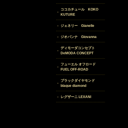
ココカチュール KOKO
KUTURE
ジェネリー Gianelle
ジオバンナ Giovanna
ディモーダコンセプト
DeMODA CONCEPT
フューエル オフロード
FUEL OFF-ROAD
ブラックダイヤモンド
blaque diamond
レグザーニ LEXANI