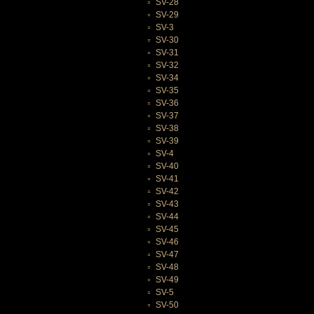
SV-28
SV-29
SV-3
SV-30
SV-31
SV-32
SV-34
SV-35
SV-36
SV-37
SV-38
SV-39
SV-4
SV-40
SV-41
SV-42
SV-43
SV-44
SV-45
SV-46
SV-47
SV-48
SV-49
SV-5
SV-50