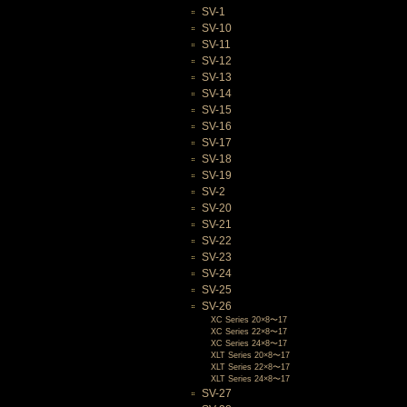
SV-1
SV-10
SV-11
SV-12
SV-13
SV-14
SV-15
SV-16
SV-17
SV-18
SV-19
SV-2
SV-20
SV-21
SV-22
SV-23
SV-24
SV-25
SV-26
XC Series 20×8〜17
XC Series 22×8〜17
XC Series 24×8〜17
XLT Series 20×8〜17
XLT Series 22×8〜17
XLT Series 24×8〜17
SV-27