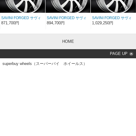
SAVINI FORGED サヴィ
SAVINI FORGED サヴィ
SAVINI FORGED サヴィ
ーニ フォージド XLT
ーニ フォージド XLT
ーニ フォージド XLT
871,700円
894,700円
1,029,250円
SV28s 20インチ 20×8〜
SV28s 22インチ 22×8〜
SV28s 24インチ 24×8〜
17
17
17
HOME
PAGE UP
superbuy wheels（スーパーバイ ホイールス）