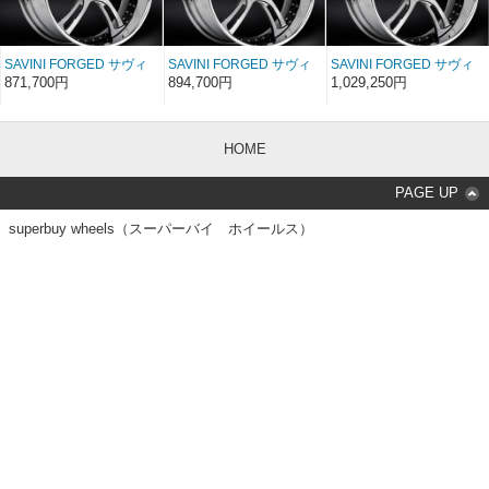
SAVINI FORGED サヴィ
SAVINI FORGED サヴィ
SAVINI FORGED サヴィ
ーニ フォージド XLT
ーニ フォージド XLT
ーニ フォージド XLT
871,700円
894,700円
1,029,250円
SV32s 20インチ 20×8〜
SV32s 22インチ 22×8〜
SV32s 24インチ 24×8〜
17
17
17
HOME
PAGE UP
superbuy wheels（スーパーバイ ホイールス）