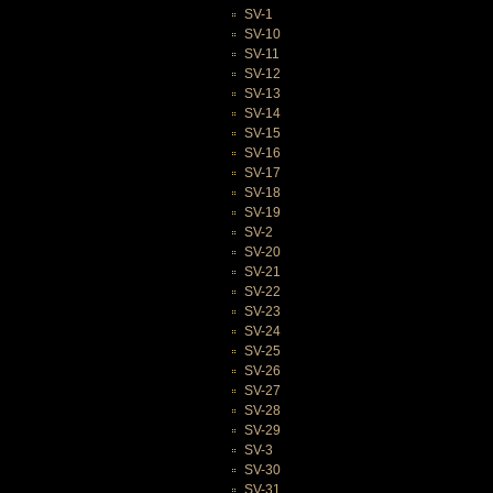
SV-1
SV-10
SV-11
SV-12
SV-13
SV-14
SV-15
SV-16
SV-17
SV-18
SV-19
SV-2
SV-20
SV-21
SV-22
SV-23
SV-24
SV-25
SV-26
SV-27
SV-28
SV-29
SV-3
SV-30
SV-31