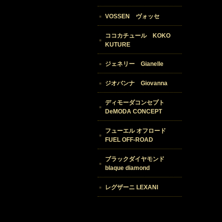
VOSSEN ヴォッセ
ココカチュール KOKO
KUTURE
ジェネリー Gianelle
ジオバンナ Giovanna
ディモーダコンセプト
DeMODA CONCEPT
フューエル オフロード
FUEL OFF-ROAD
ブラックダイヤモンド
blaque diamond
レグザーニ LEXANI