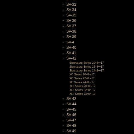
SV-32
SV-34
SV-35
SV-36
SV-37
SV-38
SV-39
SV-4
SV-40
SV-41
SV-42
Sigunature Series 20×8〜17
Sigunature Series 22×8〜17
Sigunature Series 24×8〜17
XC Series 20×8〜17
XC Series 22×8〜17
XC Series 24×8〜17
XLT Series 20×8〜17
XLT Series 22×8〜17
XLT Series 24×8〜17
SV-43
SV-44
SV-45
SV-46
SV-47
SV-48
SV-49