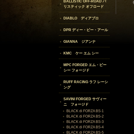
BALLISTIC OFF-ROAD バ
リスティック オフロード
DIABLO ディアブロ
DPR ディー・ピー・アール
GIANNA ジアンナ
KMC ケー エム シー
MPC FORGED エム・ピー
シー フォージド
RUFF RACING ラフ レーシ
ング
SAVINI FORGED サヴィー
ニ フォージド
BLACK di FORZA BS-1
BLACK di FORZA BS-2
BLACK di FORZA BS-3
BLACK di FORZA BS-4
BLACK di FORZA BS-5