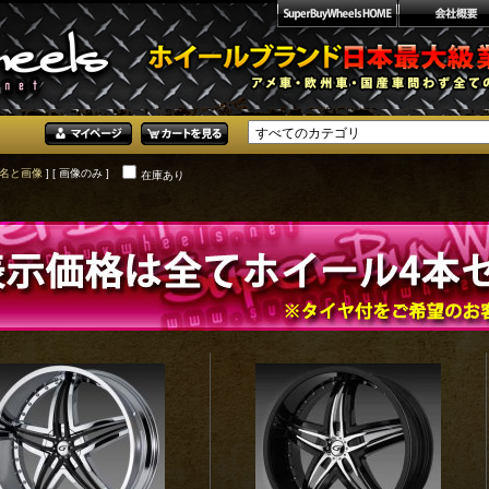
名と画像
] [ 画像のみ ]
在庫あり