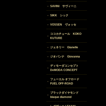
SAVINI サヴィーニ
SIKK シック
VOSSEN ヴォッセ
ココカチュール KOKO
KUTURE
ジェネリー Gianelle
ジオバンナ Giovanna
ディモーダコンセプト
DeMODA CONCEPT
フューエル オフロード
FUEL OFF-ROAD
ブラックダイヤモンド
blaque diamond