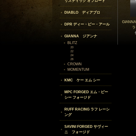
リスティック オフロード
DIABLO ディアブロ
GIAN
DPR ディー・ピー・アール
ラ
GIANNA ジアンナ
BLITZ
20
22
24
26
CROWN
MOMENTUM
KMC ケー エム シー
MPC FORGED エム・ピー
シー フォージド
RUFF RACING ラフ レーシ
ング
SAVINI FORGED サヴィー
ニ フォージド