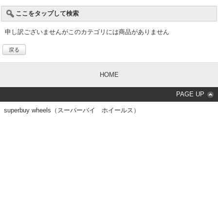
ここをタップして検索
申し訳ございませんがこのカテゴリには商品がありません
戻る
HOME
PAGE UP
superbuy wheels（スーパーバイ ホイールス）